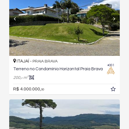
ITAJAÍ -
PRAIA BRAVA
#301
Terreno no Condomínio Horizontal Praia Brava
200,
m²
0
R$ 4.000.000,
00