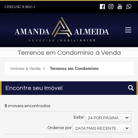
CRECI/SC 9.902-J
Terrenos em Condomínio à Venda
Imóveis à Venda
Terrenos em Condomínio
Encontre seu Imóvel
5
imóveis encontrados
Exibir
24 POR PÁGINA
Ordenar por
DATA MAIS RECENTE