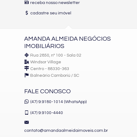
receba nosso newsletter
cadastre seu imóvel
AMANDA ALMEIDA NEGÓCIOS
IMOBILIÁRIOS
Rua 2850, nº 100 - Sala 02
Windsor Village
Centro - 88330-363
Balneário Camboriú /
SC
FALE CONOSCO
(47) 9.9180-1014 (WhatsApp)
(47)
9.9100-4440
contato@amandaalmeidaimoveis.com.br