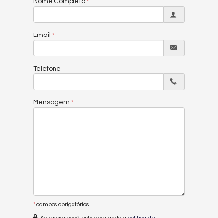
Nome Completo
Email
Telefone
Mensagem
*
campos obrigatórios
Ao enviar você está aceitando a
política de