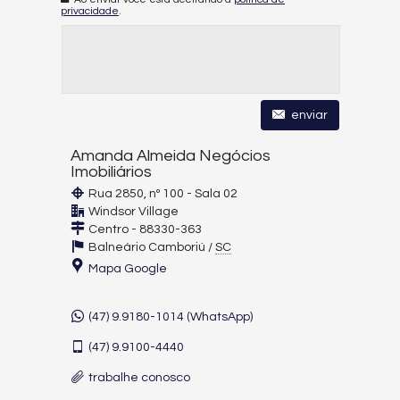
privacidade
.
enviar
Amanda Almeida Negócios
Imobiliários
Rua 2850, nº 100 - Sala 02
Windsor Village
Centro -
88330-363
Balneário Camboriú
/
SC
Mapa Google
(47) 9.9180-1014 (WhatsApp)
(47)
9.9100-4440
trabalhe conosco