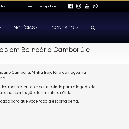
itos
encontre rápido
NOTÍCIAS
CONTATO
eis em Balneário Camboriú e
neário Camboriú. Minha trajetória começou na
io.
dos meus clientes e contribuindo para o legado de
s e na construção de um futuro sólido.
cado para que você faça a escolha certa.