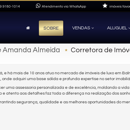
9.9180-1014
Atendimento via WhatsApp
imóveis favor
VENDAS
ALUGUEL
SOBRE
e Amanda Almeida
Corretora de Imóv
á, e há mais de 10 anos atuo no mercado de imóveis de luxo em Bal
onde adquiri uma base sólida e profunda expertise no setor imobiliár
cer uma assessoria personalizada e de excelência, moldando a vida 
 e atento aos detalhes faz toda a diferença na realização dos sonho
arantindo segurança, qualidade e as melhores oportunidades do mer