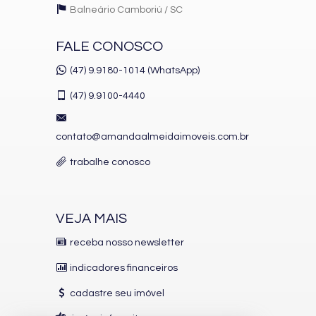
Balneário Camboriú /
SC
FALE CONOSCO
(47) 9.9180-1014 (WhatsApp)
(47)
9.9100-4440
contato@amandaalmeidaimoveis.com.br
trabalhe conosco
VEJA MAIS
receba nosso newsletter
indicadores financeiros
cadastre seu imóvel