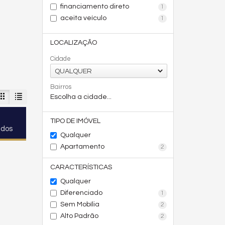
financiamento direto
1
aceita veículo
1
LOCALIZAÇÃO
Cidade
QUALQUER
Bairros
Escolha a cidade...
TIPO DE IMÓVEL
ados
Qualquer
Apartamento
2
CARACTERÍSTICAS
Qualquer
Diferenciado
1
Sem Mobília
2
Alto Padrão
2