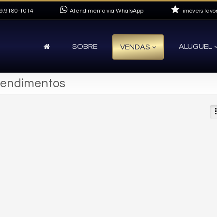
9.9180-1014
Atendimento via WhatsApp
imóveis favor
SOBRE
ALUGUEL
VENDAS
eendimentos