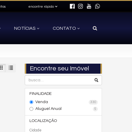
itos
encontre rápido
NOTÍCIAS
CONTATO
Encontre seu Imóvel
FINALIDADE
Venda
330
Aluguel Anual
5
LOCALIZAÇÃO
Cidade