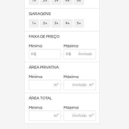
1+
2+
3+
4+
5+
GARAGENS
1+
2+
3+
4+
5+
FAIXA DE PREÇO
Mínimo
Máximo
ÁREA PRIVATIVA
Mínima
Máxima
ÁREA TOTAL
Mínima
Máxima