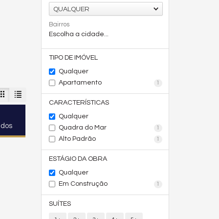
QUALQUER
Bairros
Escolha a cidade...
TIPO DE IMÓVEL
Qualquer
Apartamento
1
CARACTERÍSTICAS
Qualquer
ados
Quadra do Mar
1
Alto Padrão
1
ESTÁGIO DA OBRA
Qualquer
Em Construção
1
SUÍTES