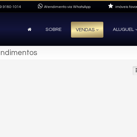
9.9180-1014
Atendimento via WhatsApp
imóveis favor
SOBRE
ALUGUEL
VENDAS
eendimentos