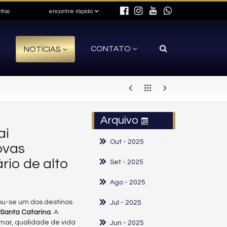
itos
encontre rápido
CONTATO
NOTÍCIAS
Arquivo
ai
Out
- 2025
novas
rio de alto
Set
- 2025
Ago
- 2025
nou-se um dos destinos
Jul
- 2025
Santa Catarina
. A
mar, qualidade de vida
Jun
- 2025