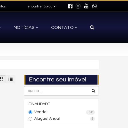
itos
encontre rápido
NOTÍCIAS
CONTATO
Encontre seu Imóvel
FINALIDADE
Venda
328
Aluguel Anual
5