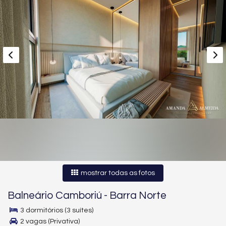
mostrar todas as fotos
Balneário Camboriú
-
Barra Norte
3 dormitórios (3 suítes)
2 vagas (Privativa)