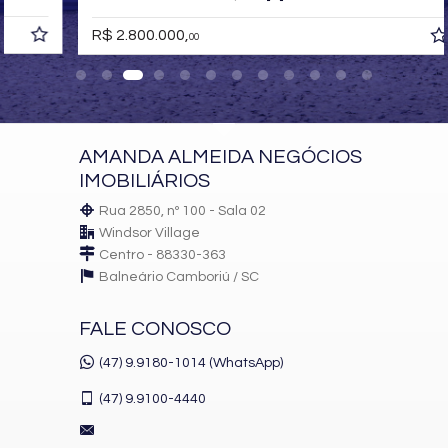
R$ 2.800.000,
00
AMANDA ALMEIDA NEGÓCIOS
IMOBILIÁRIOS
Rua 2850, nº 100 - Sala 02
Windsor Village
Centro - 88330-363
Balneário Camboriú /
SC
FALE CONOSCO
(47) 9.9180-1014 (WhatsApp)
(47)
9.9100-4440