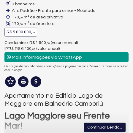
3 banheiros
Alto Padrão - Frente para o mar - Mobiliado
170,
m² de área privativa
00
170,
m² de área total
00
R$ 5.000.000,
00
Condomínio: R$ 1.500,
(valor mensal)
00
IPTU
: R$ 6.400,
(valor anual)
00
Mais Informações via WhatsApp
Os preços, disponibilidades e condições de pagamento poderão ser alterados sem prévia
comunicação.
Apartamento no Edifício Lago de
Maggiore em Balneário Camboriú
Lago Maggiore seu Frente
Mar!
Continuar Lendo...