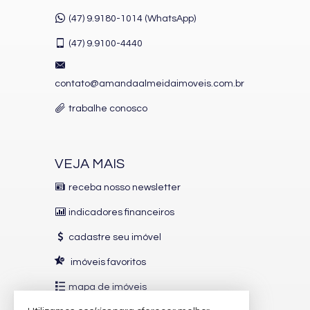
(47) 9.9180-1014 (WhatsApp)
(47)
9.9100-4440
contato@amandaalmeidaimoveis.com.br
trabalhe conosco
VEJA MAIS
receba nosso newsletter
indicadores financeiros
cadastre seu imóvel
imóveis favoritos
mapa de imóveis