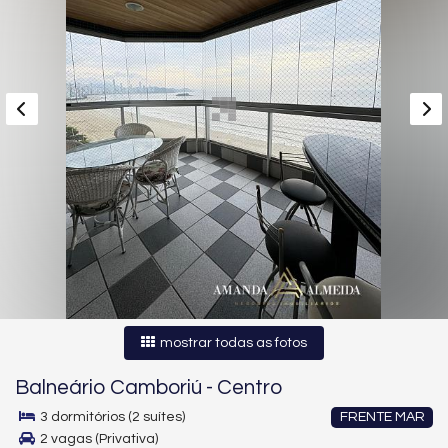
mostrar todas as fotos
Balneário Camboriú
-
Centro
3 dormitórios (2 suítes)
FRENTE MAR
2 vagas (Privativa)