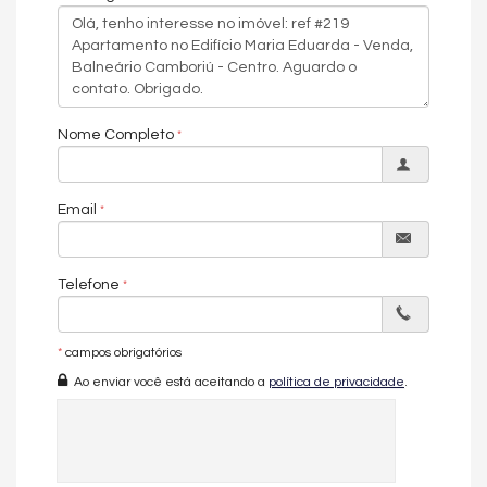
Imóvel disponível para visitação.
Entre em contato conosco e conheça esse empreendimento.
*Os valores estão sujeitos a alteração sem aviso prévio.*
Nome Completo
Galeria de imagens pode conter representações ilustrativas do
imóvel.
Email
O APARTAMENTO:
Andar Alto
Telefone
04 Suítes
Living
Lavabo
Cozinha
*
campos obrigatórios
Área de Serviço
Ao enviar você está aceitando a
política de privacidade
.
Banheiro de Serviço
Acabamento em gesso
Churrasqueira
Dependência de empregada
Ar Condicionado