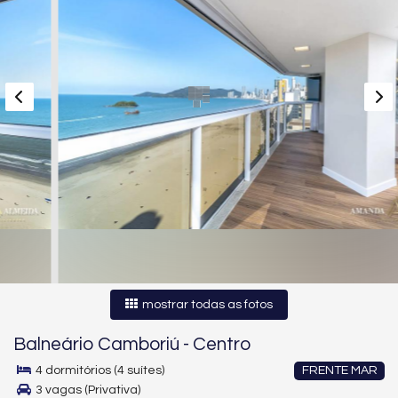
mostrar todas as fotos
Balneário Camboriú
-
Centro
4 dormitórios (4 suítes)
FRENTE MAR
3 vagas (Privativa)