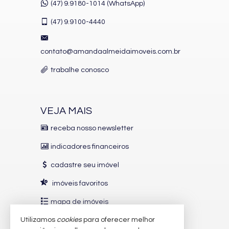
(47) 9.9180-1014 (WhatsApp)
(47)
9.9100-4440
contato@amandaalmeidaimoveis.com.br
trabalhe conosco
VEJA MAIS
receba nosso newsletter
indicadores financeiros
cadastre seu imóvel
imóveis favoritos
mapa de imóveis
Utilizamos
cookies
para oferecer melhor