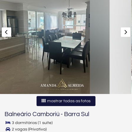
mostrar todas as fotos
Balneário Camboriú
-
Barra Sul
3 dormitórios (1 suíte)
2 vagas (Privativa)