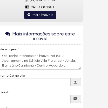
(47) 9.9180-1014
CRECI 60.364-F
mais imóveis
Mais informações sobre este
imóvel
Mensagem
Nome Completo
Email