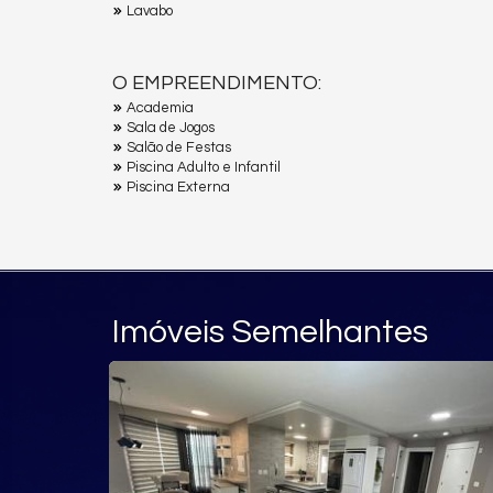
Lavabo
O EMPREENDIMENTO:
Academia
Sala de Jogos
Salão de Festas
Piscina Adulto e Infantil
Piscina Externa
Imóveis Semelhantes