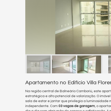
Apartamento no Edifício Villa Flo
Na região central de Balneário Camboriú, este apa
estratégica e alto potencial de valorização. O imóve
sala de estar e jantar que privilegia a luminosidade 
independente. Com
03 vagas de garagem
, o apart