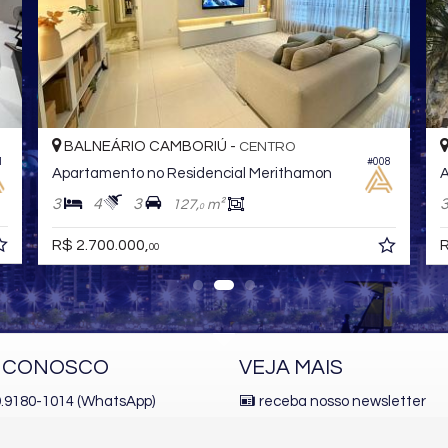
BALNEÁRIO CAMBORIÚ -
CENTRO
1
#008
Apartamento no Residencial Merithamon
A
3
4
3
127,
m²
0
R$ 2.700.000,
R
00
E CONOSCO
VEJA MAIS
 9.9180-1014 (WhatsApp)
receba nosso newsletter
.9100-4440
indicadores financeiros