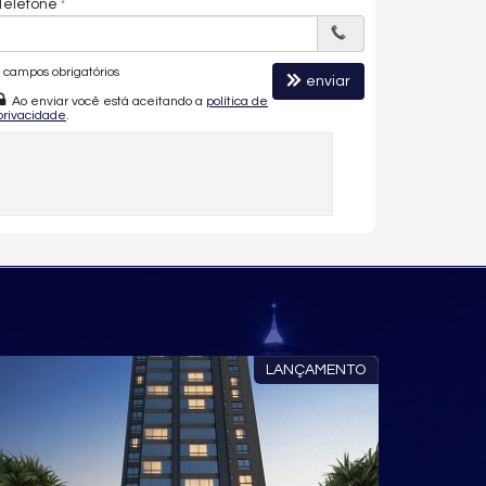
Telefone
campos obrigatórios
enviar
Ao enviar você está aceitando a
política de
privacidade
.
LANÇAMENTO