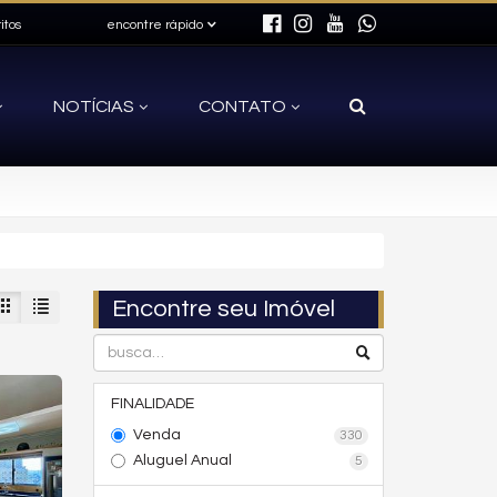
itos
encontre rápido
NOTÍCIAS
CONTATO
Encontre seu Imóvel
FINALIDADE
Venda
330
Aluguel Anual
5