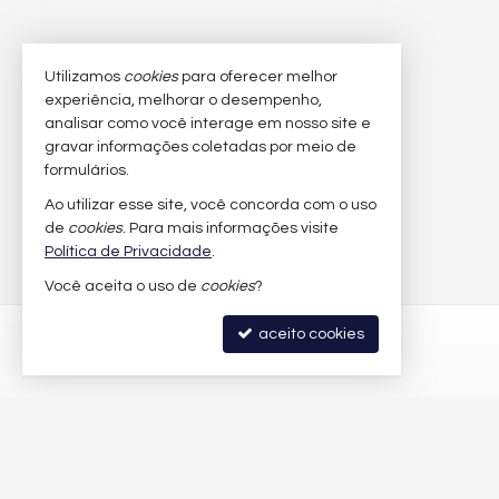
Utilizamos
cookies
para oferecer melhor
experiência, melhorar o desempenho,
analisar como você interage em nosso site e
gravar informações coletadas por meio de
formulários.
Ao utilizar esse site, você concorda com o uso
de
cookies
. Para mais informações visite
Política de Privacidade
.
Você aceita o uso de
cookies
?
aceito cookies