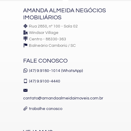
AMANDA ALMEIDA NEGÓCIOS
IMOBILIÁRIOS
Rua 2850, nº 100 - Sala 02
Windsor Village
Centro - 88330-363
Balneário Camboriú /
SC
FALE CONOSCO
(47) 9.9180-1014 (WhatsApp)
(47)
9.9100-4440
contato@amandaalmeidaimoveis.com.br
trabalhe conosco