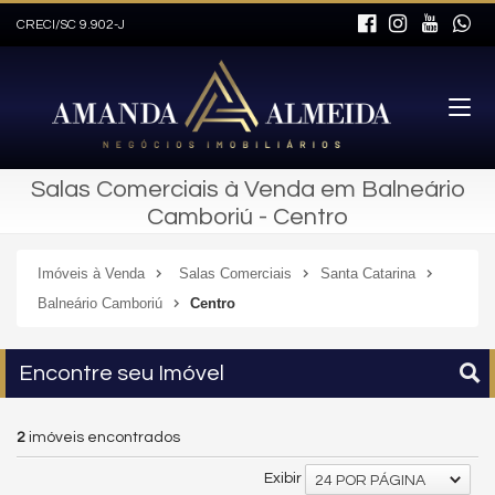
CRECI/SC 9.902-J
Salas Comerciais à Venda em Balneário
Camboriú - Centro
Imóveis à Venda
Salas Comerciais
Santa Catarina
Balneário Camboriú
Centro
Encontre seu Imóvel
2
imóveis encontrados
Exibir
24 POR PÁGINA