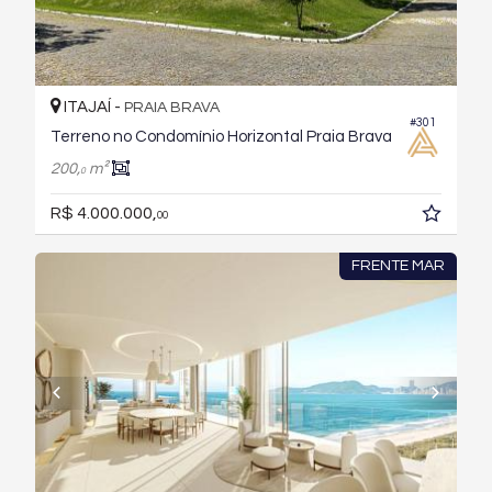
ITAJAÍ -
PRAIA BRAVA
#301
Terreno no Condomínio Horizontal Praia Brava
200,
m²
0
R$ 4.000.000,
00
FRENTE MAR