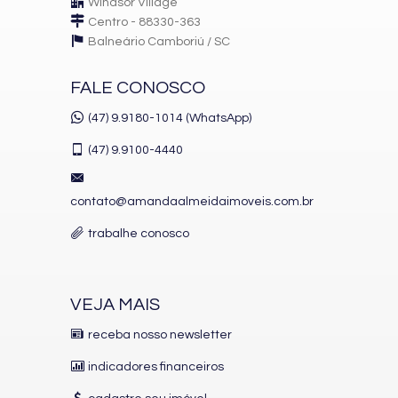
Windsor Village
Centro - 88330-363
Balneário Camboriú /
SC
FALE CONOSCO
(47) 9.9180-1014 (WhatsApp)
(47)
9.9100-4440
contato@amandaalmeidaimoveis.com.br
trabalhe conosco
VEJA MAIS
receba nosso newsletter
indicadores financeiros