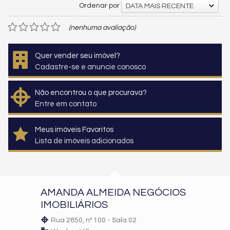
Ordenar por
DATA MAIS RECENTE
(nenhuma avaliação)
Quer vender seu imóvel?
Cadastre-se e anuncie conosco
Não encontrou o que procurava?
Entre em contato
Meus imóveis Favoritos
Lista de imóveis adicionados
AMANDA ALMEIDA NEGÓCIOS
IMOBILIÁRIOS
Rua 2850, nº 100 - Sala 02