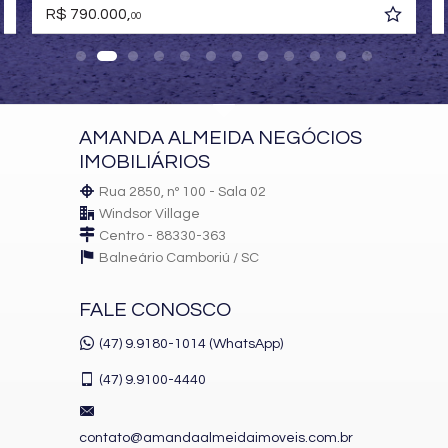
R$ 790.000,
00
AMANDA ALMEIDA NEGÓCIOS
IMOBILIÁRIOS
Rua 2850, nº 100 - Sala 02
Windsor Village
Centro - 88330-363
Balneário Camboriú /
SC
FALE CONOSCO
(47) 9.9180-1014 (WhatsApp)
(47)
9.9100-4440
contato@amandaalmeidaimoveis.com.br