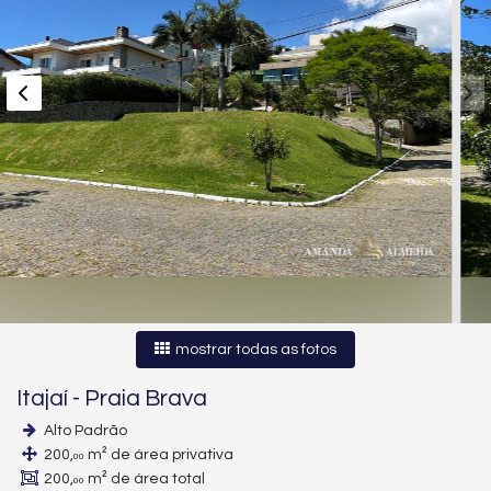
mostrar todas as fotos
Itajaí
-
Praia Brava
Alto Padrão
200,
m² de área privativa
00
200,
m² de área total
00