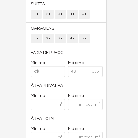
SUÍTES
1+
2+
3+
4+
5+
GARAGENS
1+
2+
3+
4+
5+
FAIXA DE PREÇO
Mínimo
Máximo
ÁREA PRIVATIVA
Mínima
Máxima
ÁREA TOTAL
Mínima
Máxima