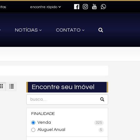
itos
encontre rápido
NOTÍCIAS
CONTATO
Encontre seu Imóvel
FINALIDADE
Venda
325
Aluguel Anual
5