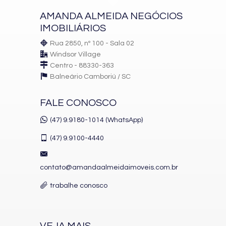
AMANDA ALMEIDA NEGÓCIOS
IMOBILIÁRIOS
Rua 2850, nº 100 - Sala 02
Windsor Village
Centro - 88330-363
Balneário Camboriú /
SC
FALE CONOSCO
(47) 9.9180-1014 (WhatsApp)
(47)
9.9100-4440
contato@amandaalmeidaimoveis.com.br
trabalhe conosco