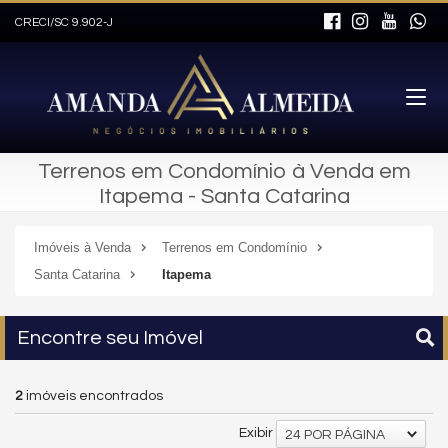
CRECI/SC 9.902-J
Terrenos em Condomínio à Venda em
Itapema - Santa Catarina
Imóveis à Venda
Terrenos em Condomínio
Santa Catarina
Itapema
Encontre seu Imóvel
2
imóveis encontrados
Exibir
24 POR PÁGINA