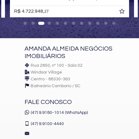
R$ 4.722.948,
27
AMANDA ALMEIDA NEGÓCIOS
IMOBILIÁRIOS
Rua 2850, nº 100 - Sala 02
Windsor Village
Centro - 88330-363
Balneário Camboriú /
SC
FALE CONOSCO
(47) 9.9180-1014 (WhatsApp)
(47)
9.9100-4440