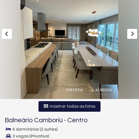
mostrar todas as fotos
Balneário Camboriú
-
Centro
4 dormitórios (2 suítes)
3 vagas (Privativa)