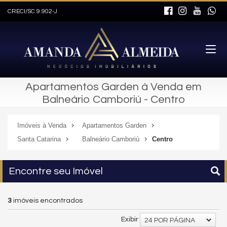
CRECI/SC 9.902-J
Apartamentos Garden à Venda em
Balneário Camboriú - Centro
Imóveis à Venda
Apartamentos Garden
Santa Catarina
Balneário Camboriú
Centro
Encontre seu Imóvel
3
imóveis encontrados
Exibir
24 POR PÁGINA