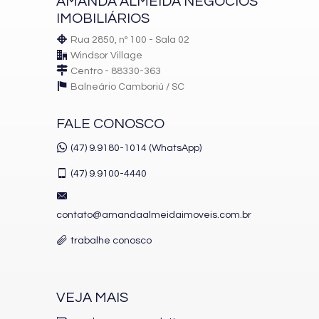
AMANDA ALMEIDA NEGÓCIOS
IMOBILIÁRIOS
Rua 2850, nº 100 - Sala 02
Windsor Village
Centro - 88330-363
Balneário Camboriú /
SC
FALE CONOSCO
(47) 9.9180-1014 (WhatsApp)
(47)
9.9100-4440
contato@amandaalmeidaimoveis.com.br
trabalhe conosco
VEJA MAIS