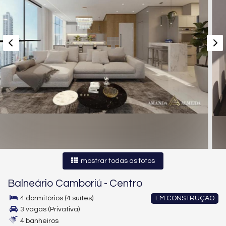
mostrar todas as fotos
Balneário Camboriú
-
Centro
4 dormitórios (4 suítes)
EM CONSTRUÇÃO
3 vagas (Privativa)
4 banheiros