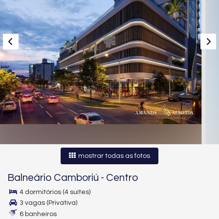
mostrar todas as fotos
Balneário Camboriú
-
Centro
4 dormitórios (4 suítes)
3 vagas (Privativa)
6 banheiros