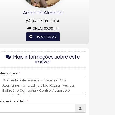
Amanda Almeida
(47) 9.9180-1014
CRECI 60.364-F
mais imóveis
Mais informações sobre este
imóvel
Mensagem
Nome Completo