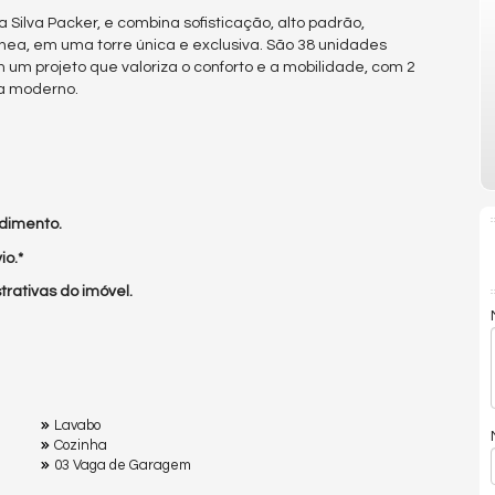
Silva Packer, e combina sofisticação, alto padrão,
ea, em uma torre única e exclusiva. São 38 unidades
m um projeto que valoriza o conforto e a mobilidade, com 2
ia moderno.
dimento.
io.*
rativas do imóvel.
Lavabo
Cozinha
03 Vaga de Garagem