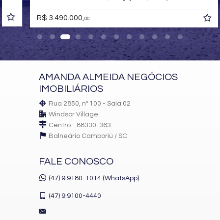
R$ 3.490.000,
00
AMANDA ALMEIDA NEGÓCIOS
IMOBILIÁRIOS
Rua 2850, nº 100 - Sala 02
Windsor Village
Centro - 88330-363
Balneário Camboriú /
SC
FALE CONOSCO
(47) 9.9180-1014 (WhatsApp)
(47)
9.9100-4440