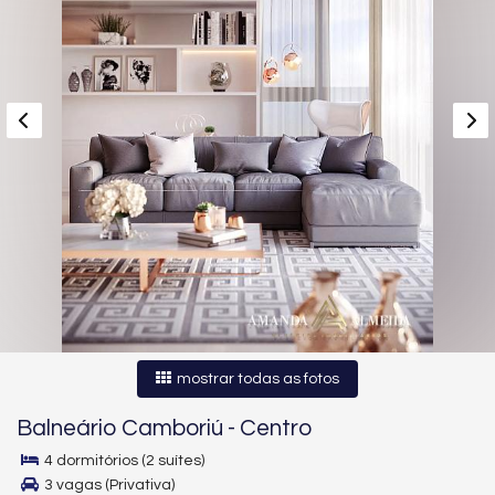
mostrar todas as fotos
Balneário Camboriú
-
Centro
4 dormitórios (2 suítes)
3 vagas (Privativa)