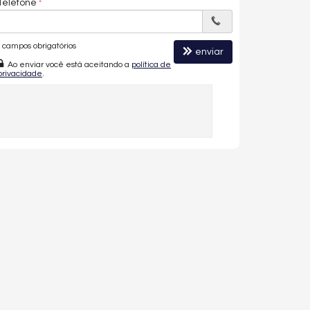
Telefone
campos obrigatórios
enviar
Ao enviar você está aceitando a
política de
privacidade
.