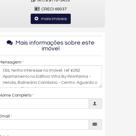
(47) 9.9110-3453
CRECI 46037
mais imóveis
Mais informações sobre este
imóvel
Mensagem
Nome Completo
Email