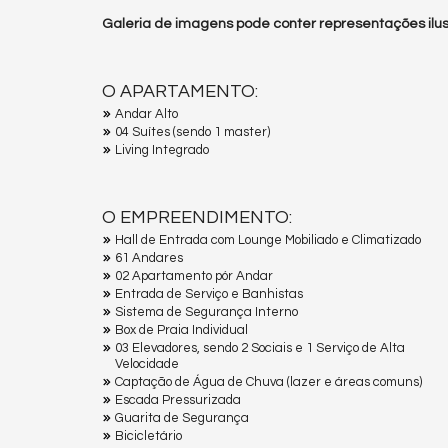
Galeria de imagens pode conter representações ilust
O APARTAMENTO:
Andar Alto
04 Suítes (sendo 1 master)
Living Integrado
O EMPREENDIMENTO:
Hall de Entrada com Lounge Mobiliado e Climatizado
61 Andares
02 Apartamento pór Andar
Entrada de Serviço e Banhistas
Sistema de Segurança Interno
Box de Praia Individual
03 Elevadores, sendo 2 Sociais e 1 Serviço de Alta
Velocidade
Captação de Água de Chuva (lazer e áreas comuns)
Escada Pressurizada
Guarita de Segurança
Bicicletário