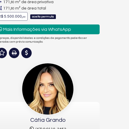
171,
m² de área privativa
80
171,
m² de área total
80
$ 5.500.000,
aceita permuta
00
Mais Informações via WhatsApp
 preços, disponibilidades e condições de pagamento poderão ser
terados sem prévia comunicação.
Cátia Grando