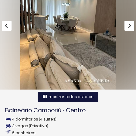
mostrar todas as fotos
Balneário Camboriú
-
Centro
4 dormitórios (4 suítes)
3 vagas (Privativa)
5 banheiros