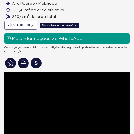
Alto Padrão - Mobiliado
139,
m² de área privativa
48
210,
m² de área total
00
R$ 5.100.000,
financiamento bancário
00
Mais Informações via WhatsApp
Os preços, disponibilidades e condições de pagamento poderão ser alterados sem prévia
comunicação.