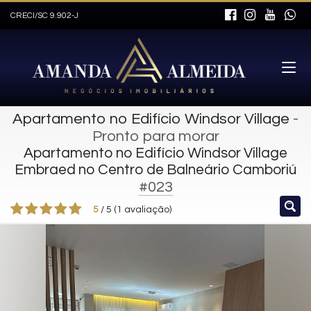
CRECI/SC 9.902-J
Apartamento no Edifício Windsor Village
-
Pronto para morar
Apartamento no Edifício Windsor Village
Embraed no Centro de Balneário Camboriú
#023
5
/
5
(
1
avaliação)