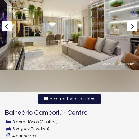
mostrar todas as fotos
Balneário Camboriú
-
Centro
3 dormitórios (3 suítes)
3 vagas (Privativa)
4 banheiros