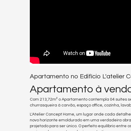
Apartamento no Edifício L'atelie
Apartamento à venda
Com 213,72m² o Apartamento contempla 04 suítes se
churrasqueira à carvão, espaço office, cozinha, lav
L'Atelier Concept Home, um lugar onde cada detalhe fa
novo horizonte emoldurado em uma verdadeira obra 
projetado para ser único. O perfeito equilíbrio ent