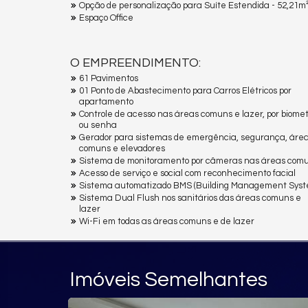
Opção de personalização para Suíte Estendida - 52,21m
Espaço Office
O EMPREENDIMENTO:
61 Pavimentos
01 Ponto de Abastecimento para Carros Elétricos por
apartamento
Controle de acesso nas áreas comuns e lazer, por biomet
ou senha
Gerador para sistemas de emergência, segurança, áre
comuns e elevadores
Sistema de monitoramento por câmeras nas áreas com
Acesso de serviço e social com reconhecimento facial
Sistema automatizado BMS (Building Management Syst
Sistema Dual Flush nos sanitários das áreas comuns e
lazer
Wi-Fi em todas as áreas comuns e de lazer
Imóveis Semelhantes
EXCLUSIVIDADE