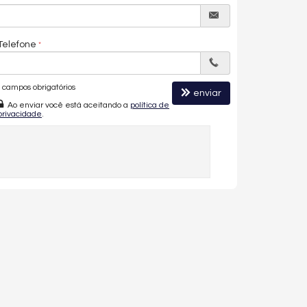
Telefone
campos obrigatórios
enviar
Ao enviar você está aceitando a
política de
privacidade
.