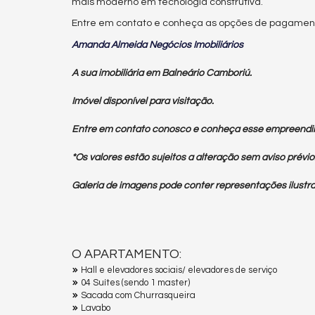
mais moderno em tecnologia construtiva.
Entre em contato e conheça as opções de pagamen
Amanda Almeida Negócios Imobiliários
A sua imobiliária em Balneário Camboriú.
Imóvel disponível para visitação.
Entre em contato conosco e conheça esse empreendi
*Os valores estão sujeitos a alteração sem aviso prévio
Galeria de imagens pode conter representações ilustra
O APARTAMENTO:
Hall e elevadores sociais/ elevadores de serviço
04 Suítes (sendo 1 master)
Sacada com Churrasqueira
Lavabo