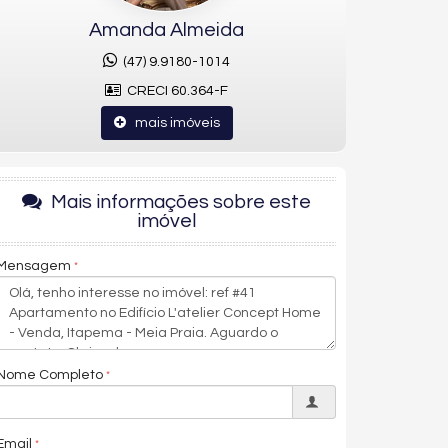
Amanda Almeida
(47) 9.9180-1014
CRECI 60.364-F
mais imóveis
Mais informações sobre este
imóvel
Mensagem
Nome Completo
Email