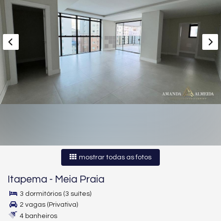
mostrar todas as fotos
Itapema
-
Meia Praia
3 dormitórios (3 suítes)
2 vagas (Privativa)
4 banheiros