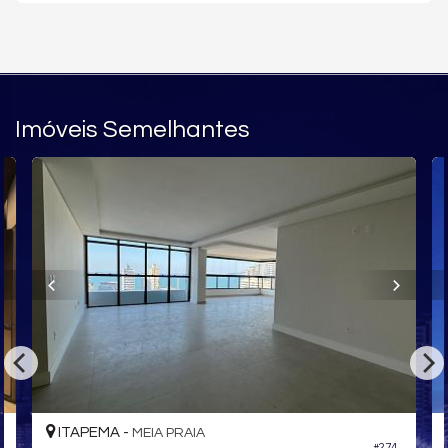
Academia
Imóveis Semelhantes
ITAPEMA -
MEIA PRAIA
#274