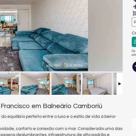
R
Co
Os
al
n Francisco em Balneário Camboriú
o equilíbrio perfeito entre o luxo e o estilo de vida à beira-
ividade, conforto e conexão com o mar. Considerada uma das
isagens deslumbrantes, infraestrutura de alto padrão e