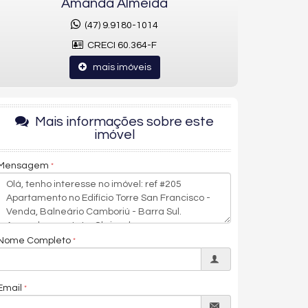
Amanda Almeida
(47) 9.9180-1014
CRECI 60.364-F
mais imóveis
Mais informações sobre este
imóvel
Mensagem
Nome Completo
Email