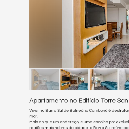
Apartamento no Edifício Torre Sa
Viver na Barra Sul de Balneário Camboriú é desfrutar d
mar.
Mais do que um endereço, é uma escolha por exclus
regiões mais nobres da cidade, a Barra Sul reúne pa