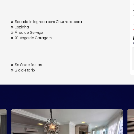
Sacada Integrada com Churrasqueira
Cozinha
*
Área de Serviço
01 Vaga de Garagem
Salão de festas
Bicicletário