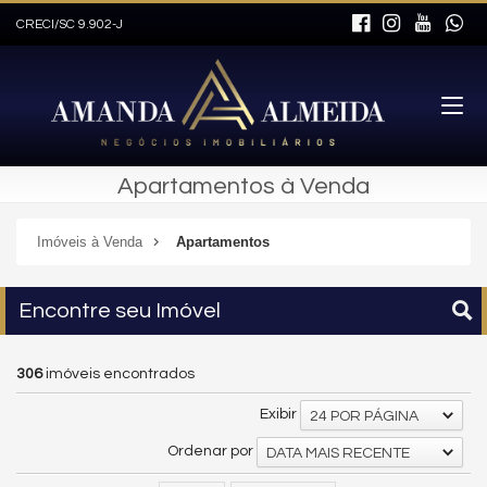
CRECI/SC 9.902-J
Apartamentos à Venda
Imóveis à Venda
Apartamentos
Encontre seu Imóvel
306
imóveis encontrados
Exibir
24 POR PÁGINA
Ordenar por
DATA MAIS RECENTE