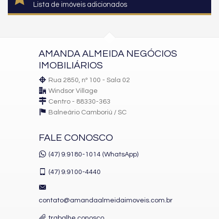
Lista de imóveis adicionados
AMANDA ALMEIDA NEGÓCIOS
IMOBILIÁRIOS
Rua 2850, nº 100 - Sala 02
Windsor Village
Centro - 88330-363
Balneário Camboriú /
SC
FALE CONOSCO
(47) 9.9180-1014 (WhatsApp)
(47)
9.9100-4440
contato@amandaalmeidaimoveis.com.br
trabalhe conosco