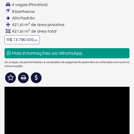
4 vagas (Privativa)
8 banheiros
Alto Padrão
421,
m² de área privativa
60
421,
m² de área total
60
R$ 13.790.000,
00
Mais Informações via WhatsApp
Os preços, disponibilidades e condições de pagamento poderão ser alterados sem prévia
comunicação.