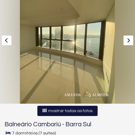
mostrar todas as fotos
Balneário Camboriú
-
Barra Sul
7 dormitórios (7 suítes)