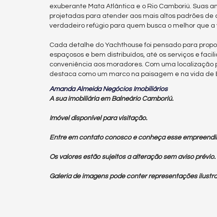
exuberante Mata Atlântica e o Rio Camboriú. Suas 
projetadas para atender aos mais altos padrões de 
verdadeiro refúgio para quem busca o melhor que a 
Cada detalhe do Yachthouse foi pensado para propo
espaçosos e bem distribuídos, até os serviços e fa
conveniência aos moradores. Com uma localização pr
destaca como um marco na paisagem e na vida de 
Amanda Almeida Negócios Imobiliários
A sua imobiliária em Balneário Camboriú.
Imóvel disponível para visitação.
Entre em contato conosco e conheça esse empreendi
Os valores estão sujeitos a alteração sem aviso prévio.
Galeria de imagens pode conter representações ilustra