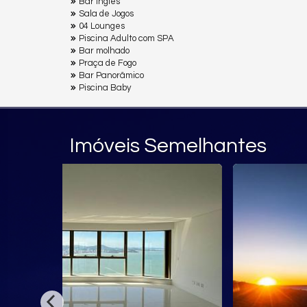
Bar Inglês
Sala de Jogos
04 Lounges
Piscina Adulto com SPA
Bar molhado
Praça de Fogo
Bar Panorâmico
Piscina Baby
Imóveis Semelhantes