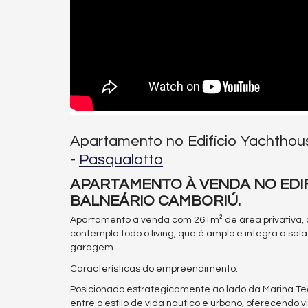
Apartamento no Edifício Yachthous
-
Pasqualotto
APARTAMENTO À VENDA NO EDIFÍ
BALNEÁRIO CAMBORIÚ.
Apartamento à venda com 261m² de área privativa, c
contempla todo o living, que é amplo e integra a sala
garagem.
Características do empreendimento:
Posicionado estrategicamente ao lado da Marina T
entre o estilo de vida náutico e urbano, oferecendo