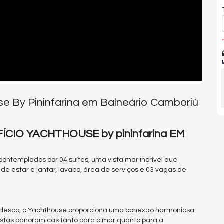
*
e By Pininfarina em Balneário Camboriú
CIO YACHTHOUSE by pininfarina EM
ontemplados por 04 suítes, uma vista mar incrível que
 de estar e jantar, lavabo, área de serviços e 03 vagas de
edesco, o Yachthouse proporciona uma conexão harmoniosa
 vistas panorâmicas tanto para o mar quanto para a