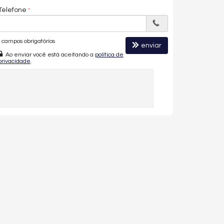
Telefone
campos obrigatórios
enviar
Ao enviar você está aceitando a
política de
privacidade
.