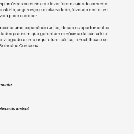
amplas áreas comuns e de lazer foram cuidadosamente
conforto, segurança e exclusividade, fazendo deste um
vida pode oferecer.
rcionar uma experiência única, desde os apartamentos
cilidades premium que garantem o máximo de conforto e
ivilegiada e uma arquitetura icônica, o Yachthouse se
Balneário Camboriú.
mento.
tivas do imóvel.