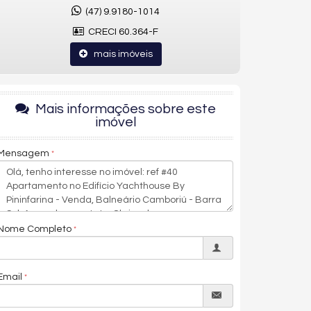
(47) 9.9180-1014
CRECI 60.364-F
mais imóveis
Mais informações sobre este
imóvel
Mensagem
Nome Completo
Email