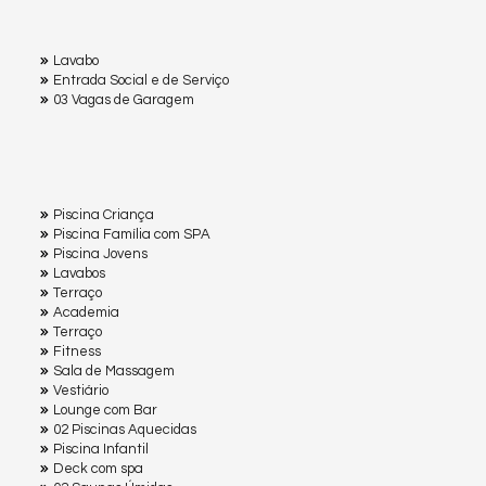
Lavabo
Entrada Social e de Serviço
03 Vagas de Garagem
Piscina Criança
Piscina Família com SPA
Piscina Jovens
Lavabos
Terraço
Academia
Terraço
Fitness
Sala de Massagem
Vestiário
Lounge com Bar
02 Piscinas Aquecidas
Piscina Infantil
Deck com spa