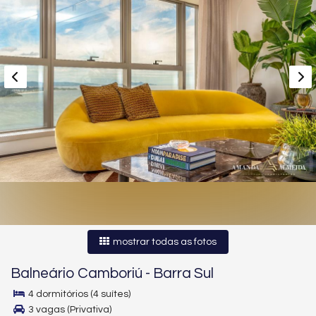
mostrar todas as fotos
Balneário Camboriú
-
Barra Sul
4 dormitórios (4 suítes)
3 vagas (Privativa)