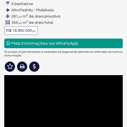
5 banheiros
Alto Padrão - Mobiliado
261,
m² de área privativa
04
355,
m² de área total
00
R$ 16.900.000,
00
Mais Informações via WhatsApp
Os preços, disponibilidades e condições de pagamento poderão ser alterados sem prévia
comunicação.