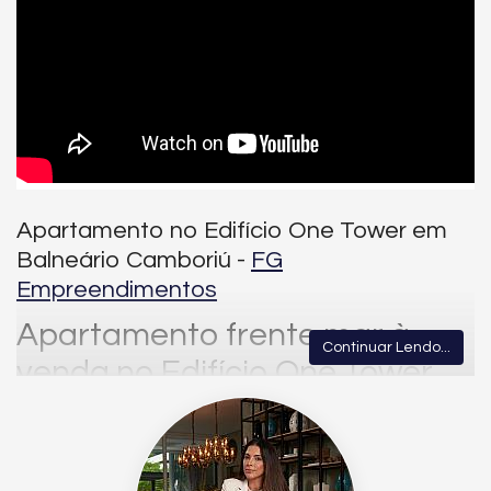
Apartamento no Edifício One Tower em
Balneário Camboriú -
FG
Empreendimentos
Apartamento frente mar à
Continuar Lendo...
venda no Edifício One Tower
na Barra Sul em Balneário
Camboriú.
Reconhecido como o residencial mais alto da América Latina,