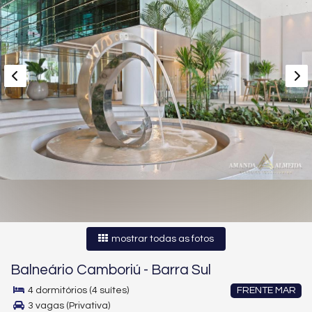
mostrar todas as fotos
Balneário Camboriú
-
Barra Sul
4 dormitórios (4 suítes)
FRENTE MAR
3 vagas (Privativa)