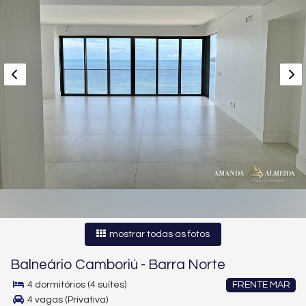
mostrar todas as fotos
Balneário Camboriú
-
Barra Norte
4 dormitórios (4 suítes)
FRENTE MAR
4 vagas (Privativa)